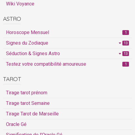
Wiki Voyance
ASTRO
Horoscope Mensuel
1
Signes du Zodiaque
13
Séduction & Signes Astro
13
Testez votre compatibilité amoureuse
1
TAROT
Tirage tarot prénom
Tirage tarot Semaine
Tirage Tarot de Marseille
Oracle Gé
Signification de l’Oracle Gé