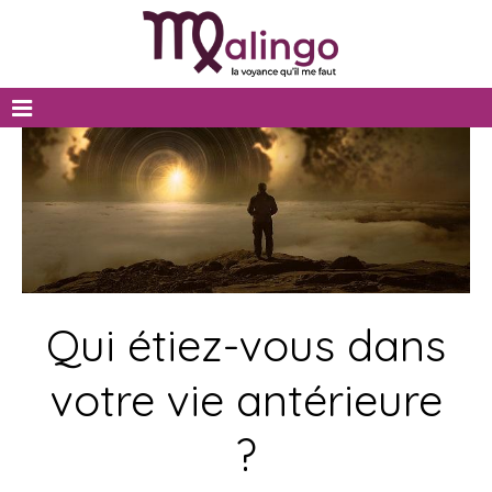
Qui étiez-vous dans
votre vie antérieure
?