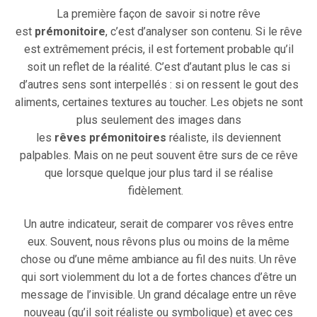
La première façon de savoir si notre rêve
est
prémonitoire
, c’est d’analyser son contenu. Si le rêve
est extrêmement précis, il est fortement probable qu’il
soit un reflet de la réalité. C’est d’autant plus le cas si
d’autres sens sont interpellés : si on ressent le gout des
aliments, certaines textures au toucher. Les objets ne sont
plus seulement des images dans
les
rêves
prémonitoires
réaliste, ils deviennent
palpables. Mais on ne peut souvent être surs de ce rêve
que lorsque quelque jour plus tard il se réalise
fidèlement.
Un autre indicateur, serait de comparer vos rêves entre
eux. Souvent, nous rêvons plus ou moins de la même
chose ou d’une même ambiance au fil des nuits. Un rêve
qui sort violemment du lot a de fortes chances d’être un
message de l’invisible. Un grand décalage entre un rêve
nouveau (qu’il soit réaliste ou symbolique) et avec ces