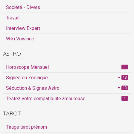
Société - Divers
Travail
Interview Expert
Wiki Voyance
ASTRO
Horoscope Mensuel
1
Signes du Zodiaque
13
Séduction & Signes Astro
13
Testez votre compatibilité amoureuse
1
TAROT
Tirage tarot prénom