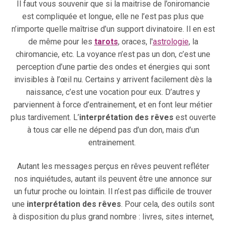
Il faut vous souvenir que si la maitrise de l’oniromancie
est compliquée et longue, elle ne l’est pas plus que
n’importe quelle maîtrise d’un support divinatoire. Il en est
de même pour les
tarots
, oraces, l'
astrologie
, la
chiromancie, etc. La voyance n’est pas un don, c’est une
perception d’une partie des ondes et énergies qui sont
invisibles à l’œil nu. Certains y arrivent facilement dès la
naissance, c’est une vocation pour eux. D’autres y
parviennent à force d’entrainement, et en font leur métier
plus tardivement. L’
interprétation des rêves
est ouverte
à tous car elle ne dépend pas d’un don, mais d’un
entrainement.
Autant les messages perçus en rêves peuvent refléter
nos inquiétudes, autant ils peuvent être une annonce sur
un futur proche ou lointain. Il n’est pas difficile de trouver
une
interprétation des rêves
. Pour cela, des outils sont
à disposition du plus grand nombre : livres, sites internet,