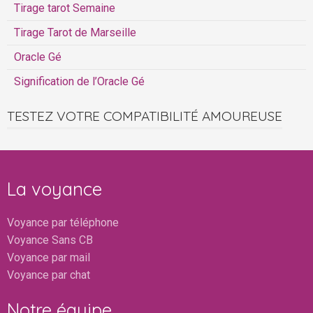
Tirage tarot Semaine
Tirage Tarot de Marseille
Oracle Gé
Signification de l’Oracle Gé
TESTEZ VOTRE COMPATIBILITÉ AMOUREUSE
La voyance
Voyance par téléphone
Voyance Sans CB
Voyance par mail
Voyance par chat
Notre équipe