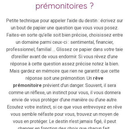
prémonitoires ?
Petite technique pour appeler l’aide du destin : écrivez sur
un bout de papier une question que vous vous posez.
Faites-en sorte qu’elle soit bien précise, choisissez entre
un domaine parmi ceux-ci : sentimental, financier,
professionnel, familial … Glissez ce papier dans votre taie
d’oreiller avant de vous endormir. Si vous rêvez d’une
réponse à cette question assez précise notez la bien.
Mais gardez en mémoire que rien ne garantit que cette
réponse soit une prémonition. Un
rêve
prémonitoire
prévient d’un danger. Souvent, il sera
comme un réflexe, un instinct pour vous, il vous donnera
envie de vous protéger d’une manière ou d’une autre.
Ecoutez votre instinct, si ce que vous entrevoyez en rêve
vous semble néfaste pour vous, trouvez un moyen de
vous en protéger. Le destin n’est jamais figé, il peut
changer en fonction des choix que chacun fait.