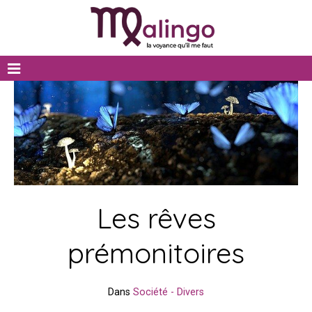
Les rêves
prémonitoires
Dans
Société - Divers